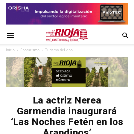
Inicio
Enoturismo
Turismo del vino
La actriz Nerea
Garmendia inaugurará
‘Las Noches Fetén en los
Arandinos’