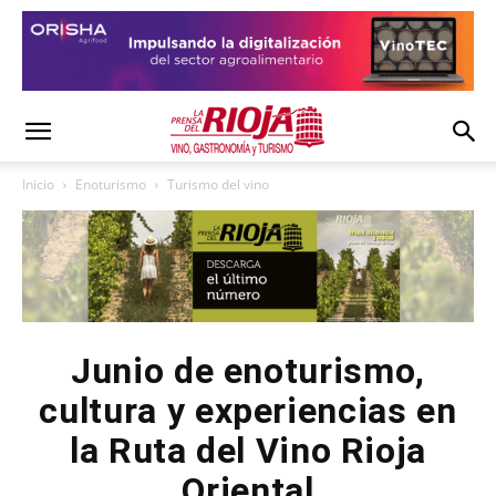
Inicio
Enoturismo
Turismo del vino
Junio de enoturismo,
cultura y experiencias en
la Ruta del Vino Rioja
Oriental