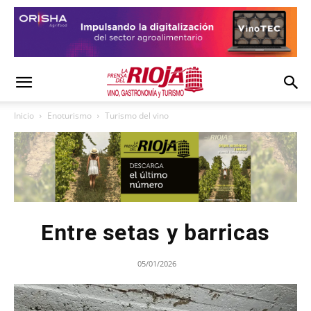
Inicio
Enoturismo
Turismo del vino
Entre setas y barricas
05/01/2026