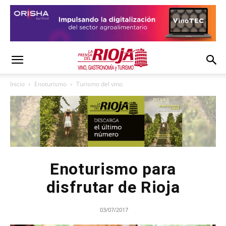
Inicio
Enoturismo
Turismo del vino
Enoturismo para
disfrutar de Rioja
03/07/2017