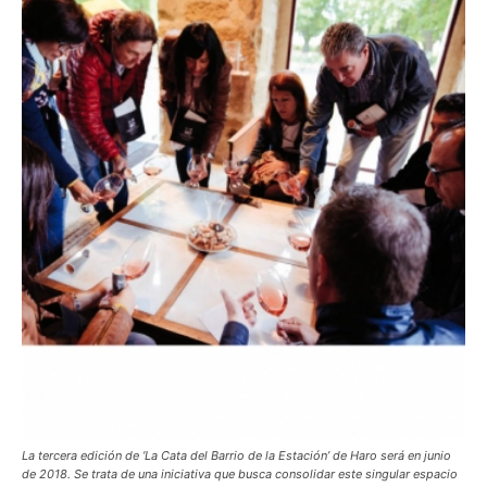
La tercera edición de ‘La Cata del Barrio de la Estación’ de Haro será en junio
de 2018. Se trata de una iniciativa que busca consolidar este singular espacio