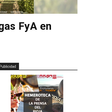
gas FyA en
Publicidad