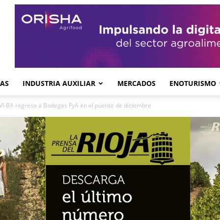
GAS
INDUSTRIA AUXILIAR
MERCADOS
ENOTURISMO
VI-BA regresa a Bodegas FyA en el puente de diciembre