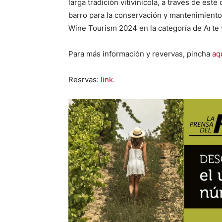
larga tradición vitivinícola, a través de est
barro para la conservación y mantenimiento 
Wine Tourism 2024 en la categoría de Arte 
Para más información y revervas, pincha
aqu
Resrvas:
link
.