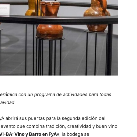
a cerámica con un programa de actividades para todas
Navidad
A abrirá sus puertas para la segunda edición del
n evento que combina tradición, creatividad y buen vino
VI-BA: Vino y Barro en FyA»
, la bodega se