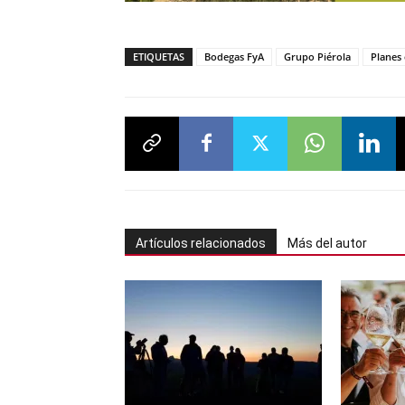
ETIQUETAS
Bodegas FyA
Grupo Piérola
Planes
Artículos relacionados
Más del autor