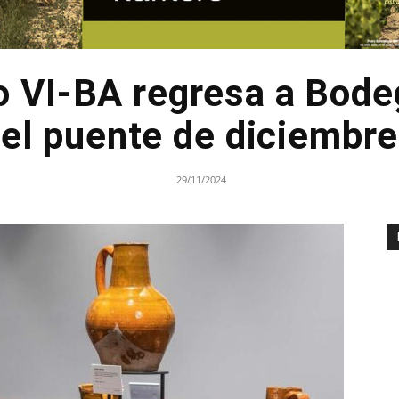
o VI-BA regresa a Bode
el puente de diciembre
29/11/2024