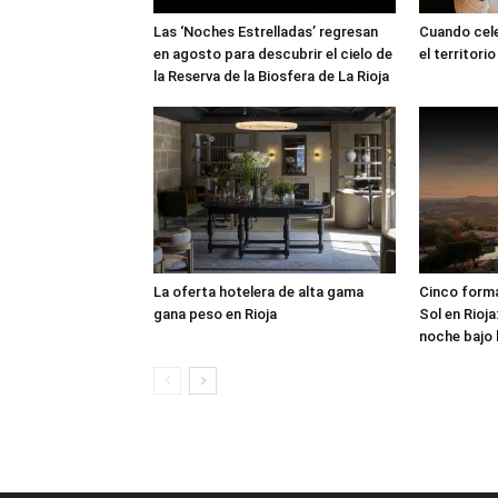
Las ‘Noches Estrelladas’ regresan
Cuando cele
en agosto para descubrir el cielo de
el territorio
la Reserva de la Biosfera de La Rioja
La oferta hotelera de alta gama
Cinco formas
gana peso en Rioja
Sol en Rioja
noche bajo l