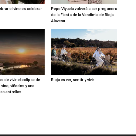
brar el vino es celebrar
Pepe Viyuela volverá a ser pregonero
de la Fiesta de la Vendimia de Rioja
Alavesa
 de vivir el eclipse de
Rioja es ver, sentir y vivir
: vino, viñedos y una
as estrellas