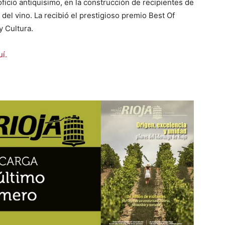
e oficio antiquísimo, en la construcción de recipientes de
del vino. La recibió el prestigioso premio Best Of
y Cultura.
í.