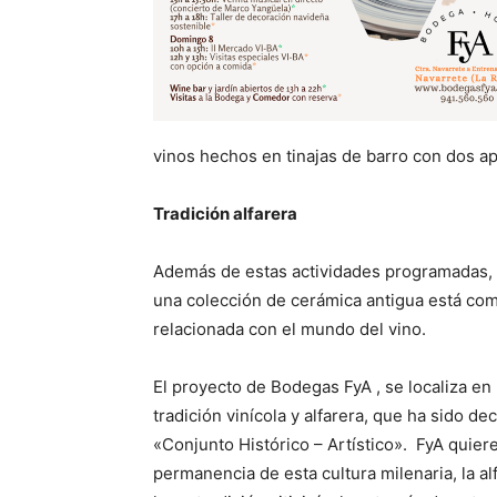
vinos hechos en tinajas de barro con dos ap
Tradición alfarera
Además de estas actividades programadas, s
una colección de cerámica antigua está com
relacionada con el mundo del vino.
El proyecto de Bodegas FyA , se localiza en 
tradición vinícola y alfarera, que ha sido d
«Conjunto Histórico – Artístico». FyA quier
permanencia de esta cultura milenaria, la al