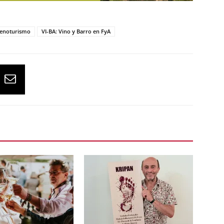
 enoturismo
VI-BA: Vino y Barro en FyA