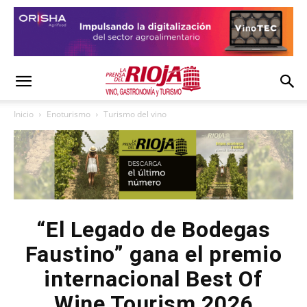
Inicio
Enoturismo
Turismo del vino
“El Legado de Bodegas
Faustino” gana el premio
internacional Best Of
Wine Tourism 2026