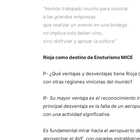
“Hemos trabajado mucho para mostrar
a las grandes empresas
que realizar un evento en una bodega
no implica solo beber vino,
sino disfrutar y apoyar la cultura”
Rioja como destino de Enoturismo MICE
P- ¿Qué ventajas y desventajas tiene Rioja
con otras regiones vinícolas del mundo?
R- Su mayor ventaja es el reconocimiento in
principal desventaja es la falta de un aerop
con una actividad significativa.
Es fundamental mirar hacia el aeropuerto d
aprovechar el AVE, con paradas estratégic