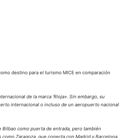
 como destino para el turismo MICE en comparación
ternacional de la marca ‘Rioja». Sin embargo, su
uerto internacional o incluso de un aeropuerto nacional
e Bilbao como puerta de entrada, pero también
as como Zaragoza, que conecta con Madrid y Barcelona.