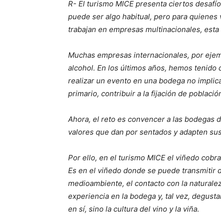
R- El turismo MICE presenta ciertos desafíos
puede ser algo habitual, pero para quienes
trabajan en empresas multinacionales, esta
Muchas empresas internacionales, por eje
alcohol. En los últimos años, hemos tenido
realizar un evento en una bodega no implica
primario, contribuir a la fijación de poblaci
Ahora, el reto es convencer a las bodegas 
valores que dan por sentados y adapten sus
Por ello, en el turismo MICE el viñedo cobr
Es en el viñedo donde se puede transmitir 
medioambiente, el contacto con la naturalez
experiencia en la bodega y, tal vez, degustar
en sí, sino la cultura del vino y la viña.