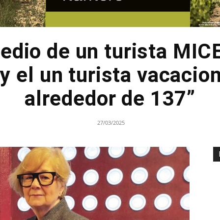
edio de un turista MIC
y el un turista vacacion
alrededor de 137”
27/03/2025