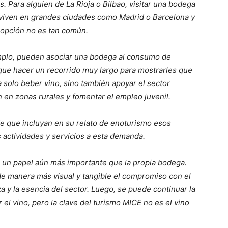
. Para alguien de La Rioja o Bilbao, visitar una bodega
 viven en grandes ciudades como Madrid o Barcelona y
 opción no es tan común.
mplo, pueden asociar una bodega al consumo de
 que hacer un recorrido muy largo para mostrarles que
 solo beber vino, sino también apoyar el sector
ón en zonas rurales y fomentar el empleo juvenil.
de que incluyan en su relato de enoturismo esos
 actividades y servicios a esta demanda.
a un papel aún más importante que la propia bodega.
de manera más visual y tangible el compromiso con el
a y la esencia del sector. Luego, se puede continuar la
 el vino, pero la clave del turismo MICE no es el vino