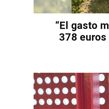
“El gasto m
378 euros 