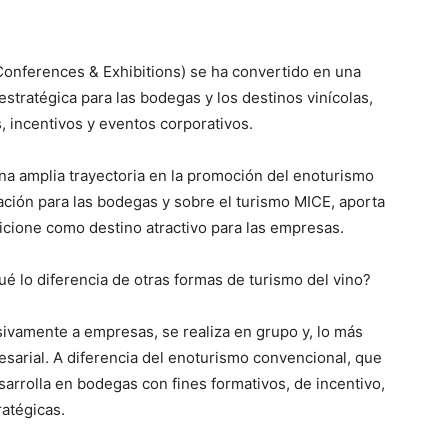
Conferences & Exhibitions) se ha convertido en una
tratégica para las bodegas y los destinos vinícolas,
, incentivos y eventos corporativos.
na amplia trayectoria en la promoción del enoturismo
ación para las bodegas y sobre el turismo MICE, aporta
sicione como destino atractivo para las empresas.
é lo diferencia de otras formas de turismo del vino?
sivamente a empresas, se realiza en grupo y, lo más
sarial. A diferencia del enoturismo convencional, que
sarrolla en bodegas con fines formativos, de incentivo,
atégicas.