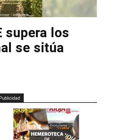
E supera los
al se sitúa
Publicidad