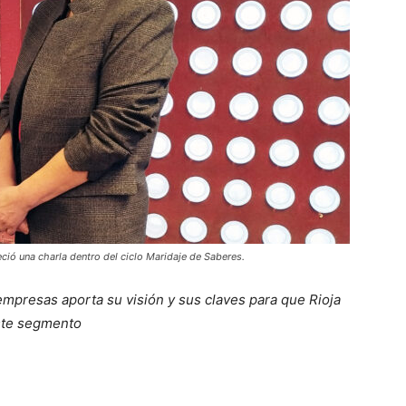
reció una charla dentro del ciclo Maridaje de Saberes.
empresas aporta su visión y sus claves para que Rioja
este segmento