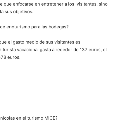
ne que enfocarse en entretener a los visitantes, sino
a sus objetivos.
 de enoturismo para las bodegas?
que el gasto medio de sus visitantes es
 turista vacacional gasta alrededor de 137 euros, el
378 euros.
nícolas en el turismo MICE?