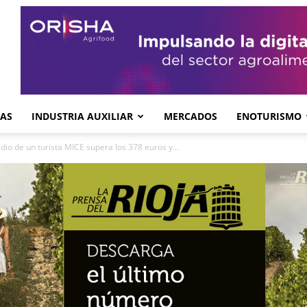
GAS
INDUSTRIA AUXILIAR
MERCADOS
ENOTURISMO
dio de un turista MICE supera los 378 euros y...