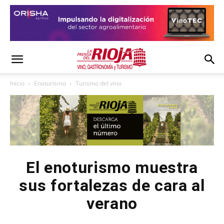
Inicio
Enoturismo
Turismo del vino
El enoturismo muestra
sus fortalezas de cara al
verano