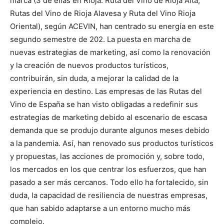
marca (3 de ellas en Rioja: Ruta del Vino de Rioja Alta,
Rutas del Vino de Rioja Alavesa y Ruta del Vino Rioja
Oriental), según ACEVIN, han centrado su energía en este
segundo semestre de 202. La puesta en marcha de
nuevas estrategias de marketing, así como la renovación
y la creación de nuevos productos turísticos,
contribuirán, sin duda, a mejorar la calidad de la
experiencia en destino. Las empresas de las Rutas del
Vino de España se han visto obligadas a redefinir sus
estrategias de marketing debido al escenario de escasa
demanda que se produjo durante algunos meses debido
a la pandemia. Así, han renovado sus productos turísticos
y propuestas, las acciones de promoción y, sobre todo,
los mercados en los que centrar los esfuerzos, que han
pasado a ser más cercanos. Todo ello ha fortalecido, sin
duda, la capacidad de resiliencia de nuestras empresas,
que han sabido adaptarse a un entorno mucho más
complejo.