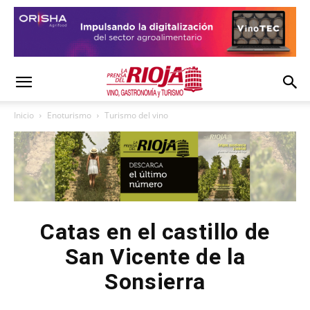
Inicio
Enoturismo
Turismo del vino
Catas en el castillo de
San Vicente de la
Sonsierra