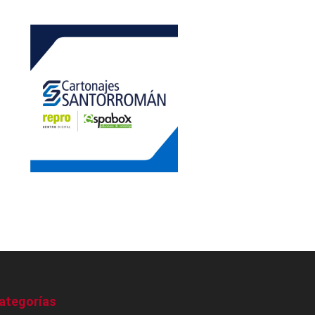
ategorías