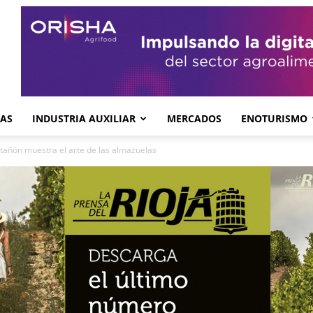
GAS
INDUSTRIA AUXILIAR
MERCADOS
ENOTURISMO
añón muestra el arte de las almazuelas