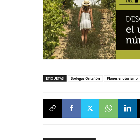
ETIQUETAS
Bodegas Ontañón
Planes enoturismo