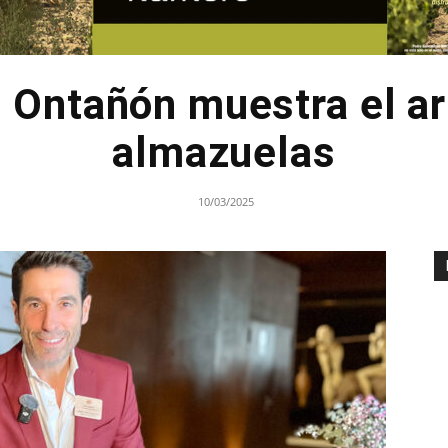
Ontañón muestra el ar
almazuelas
10/03/2025