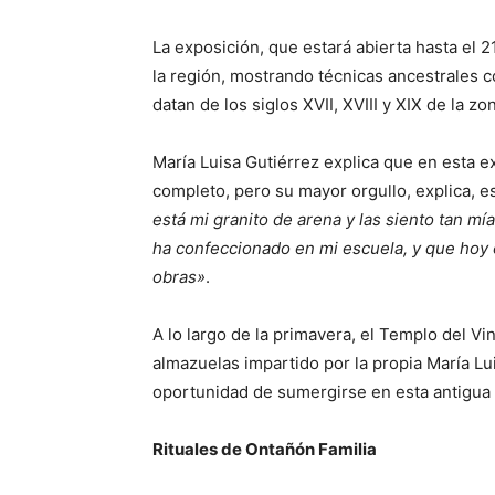
La exposición, que estará abierta hasta el 2
la región, mostrando técnicas ancestrales c
datan de los siglos XVII, XVIII y XIX de la 
María Luisa Gutiérrez explica que en esta e
completo, pero su mayor orgullo, explica, 
está mi granito de arena y las siento tan m
ha confeccionado en mi escuela, y que hoy
obras»
.
A lo largo de la primavera, el Templo del Vi
almazuelas impartido por la propia María Lu
oportunidad de sumergirse en esta antigua t
Rituales de Ontañón Familia