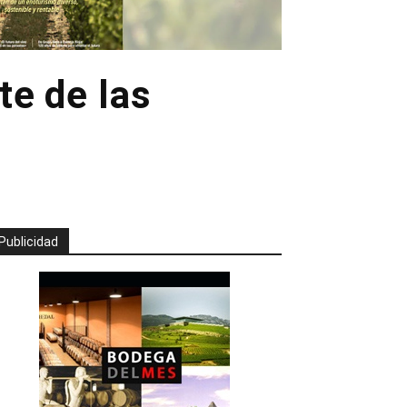
te de las
Publicidad