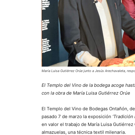
María Luisa Gutiérrez Orúe junto a Jesús Arechavaleta, re
El Templo del Vino de la bodega acoge hasta 
con la obra de María Luisa Gutiérrez Orúe
El Templo del Vino de Bodegas Ontañón, des
pasado 7 de marzo la exposición
‘Tradición 
en valor el trabajo de María Luisa Gutiérrez
almazuelas, una técnica textil milenaria.