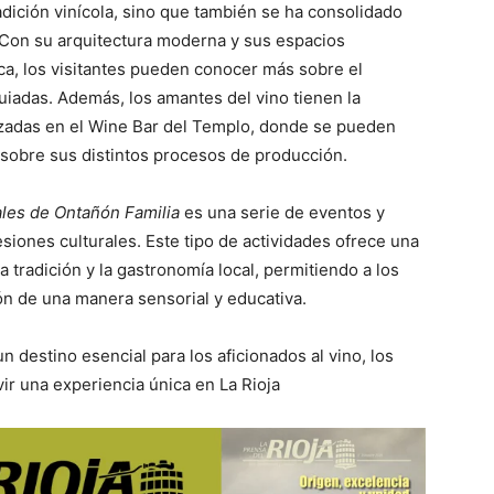
dición vinícola, sino que también se ha consolidado
Con su arquitectura moderna y sus espacios
ca, los visitantes pueden conocer más sobre el
guiadas. Además, los amantes del vino tienen la
izadas en el Wine Bar del Templo, donde se pueden
 sobre sus distintos procesos de producción.
ales de Ontañón Familia
es una serie de eventos y
esiones culturales. Este tipo de actividades ofrece una
la tradición y la gastronomía local, permitiendo a los
ión de una manera sensorial y educativa.
destino esencial para los aficionados al vino, los
vir una experiencia única en La Rioja