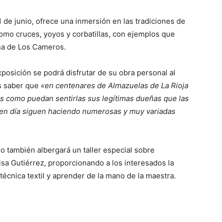
1 de junio, ofrece una inmersión en las tradiciones de
omo cruces, yoyos y corbatillas, con ejemplos que
zona de Los Cameros.
xposición se podrá disfrutar de su obra personal al
es saber que
«en centenares de Almazuelas de La Rioja
ías como puedan sentirlas sus legítimas dueñas que las
 en día siguen haciendo numerosas y muy variadas
no también albergará un taller especial sobre
isa Gutiérrez, proporcionando a los interesados la
écnica textil y aprender de la mano de la maestra.