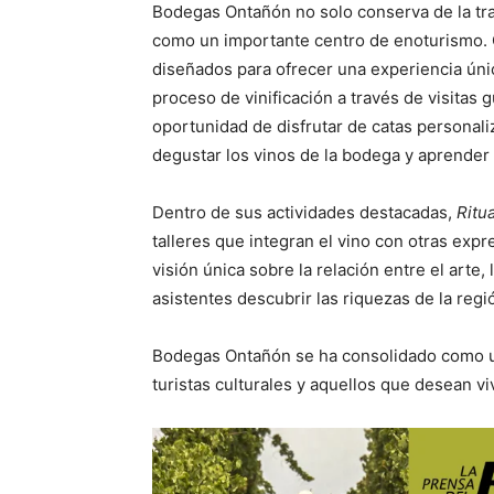
Bodegas Ontañón no solo conserva de la tra
como un importante centro de enoturismo. 
diseñados para ofrecer una experiencia úni
proceso de vinificación a través de visitas 
oportunidad de disfrutar de catas personal
degustar los vinos de la bodega y aprender
Dentro de sus actividades destacadas,
Ritu
talleres que integran el vino con otras expr
visión única sobre la relación entre el arte, 
asistentes descubrir las riquezas de la reg
Bodegas Ontañón se ha consolidado como un 
turistas culturales y aquellos que desean vi