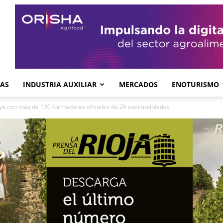
GAS
INDUSTRIA AUXILIAR
MERCADOS
ENOTURISMO
 ya con más de 130 formadores oficiales de 29 nacionalidades