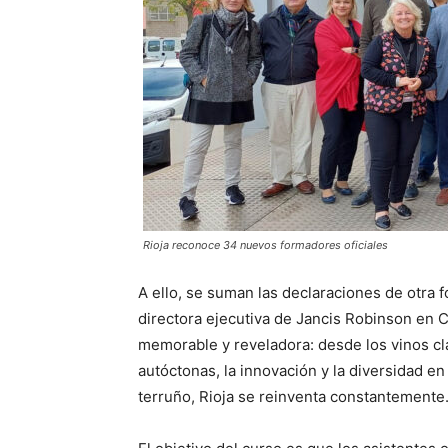
Rioja reconoce 34 nuevos formadores oficiales
A ello, se suman las declaraciones de otra 
directora ejecutiva de Jancis Robinson en Ch
memorable y reveladora: desde los vinos cl
autóctonas, la innovación y la diversidad en 
terruño, Rioja se reinventa constantemente.