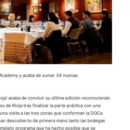
 Academy y acaba de sumar 34 nuevas
Rioja’ acaba de concluir su última edición reconociendo
s de Rioja tras finalizar la parte práctica con una
a una visita a las tres zonas que conforman la DOCa
s han descubierto de primera mano tanto las bodegas
completo programa que ha hecho posible que se