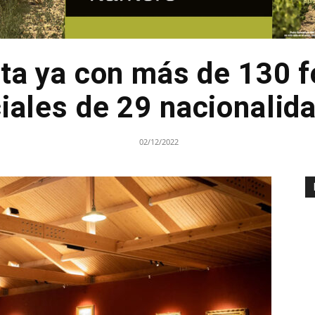
nta ya con más de 130 
ciales de 29 nacionalid
02/12/2022