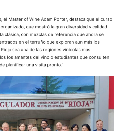
s, el Master of Wine Adam Porter, destaca que el curso
organizado, que mostró la gran diversidad y calidad
ola clásica, con mezclas de referencia que ahora se
entrados en el terruño que exploran aún más los
 Rioja sea una de las regiones vinícolas más
os los amantes del vino o estudiantes que consulten
 planificar una visita pronto.”