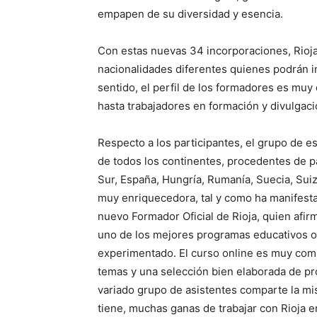
empapen de su diversidad y esencia.
Con estas nuevas 34 incorporaciones, Rioja
nacionalidades diferentes quienes podrán i
sentido, el perfil de los formadores es muy
hasta trabajadores en formación y divulgaci
Respecto a los participantes, el grupo de 
de todos los continentes, procedentes de p
Sur, España, Hungría, Rumanía, Suecia, Sui
muy enriquecedora, tal y como ha manifest
nuevo Formador Oficial de Rioja, quien afi
uno de los mejores programas educativos o
experimentado. El curso online es muy compl
temas y una selección bien elaborada de prod
variado grupo de asistentes comparte la mi
tiene, muchas ganas de trabajar con Rioja 