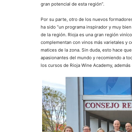
gran potencial de esta región”.
Por su parte, otro de los nuevos formadore
ha sido “un programa inspirador y muy bien 
de la región. Rioja es una gran región viníc
complementan con vinos más varietales y c
matices de la zona. Sin duda, esto hace que
apasionantes del mundo y recomiendo a tod
los cursos de Rioja Wine Academy, además de