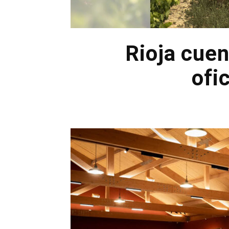
Rioja cue
ofi