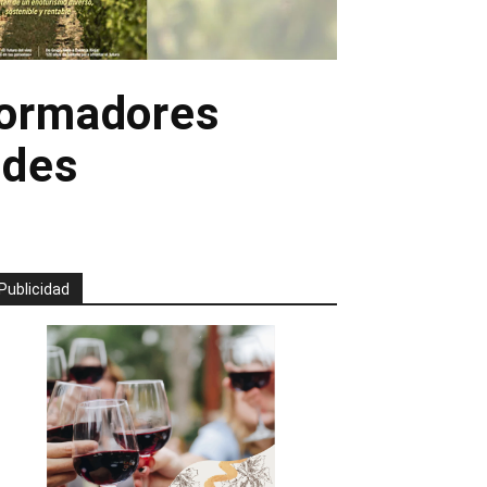
formadores
ades
Publicidad