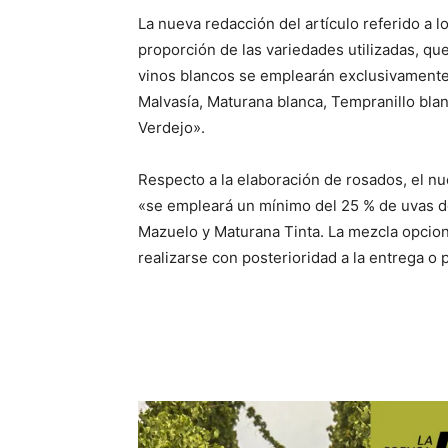
La nueva redacción del artículo referido a l
proporción de las variedades utilizadas, qu
vinos blancos se emplearán exclusivamente 
Malvasía, Maturana blanca, Tempranillo bla
Verdejo».
Respecto a la elaboración de rosados, el n
«se empleará un mínimo del 25 % de uvas de
Mazuelo y Maturana Tinta. La mezcla opcion
realizarse con posterioridad a la entrega o