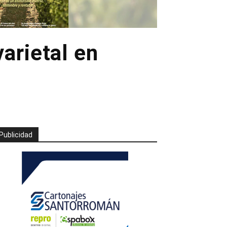
arietal en
Publicidad