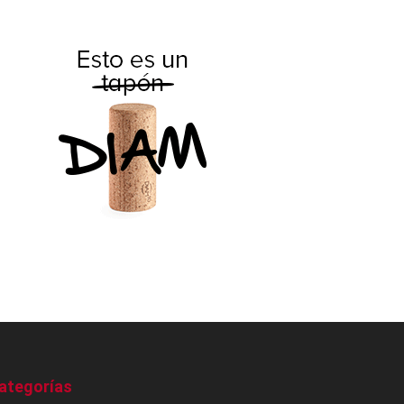
ategorías