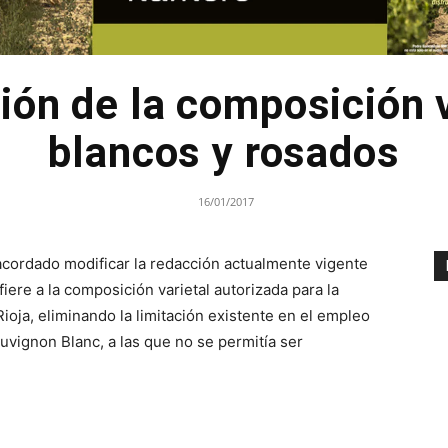
ión de la composición v
blancos y rosados
16/01/2017
acordado modificar la redacción actualmente vigente
iere a la composición varietal autorizada para la
ioja, eliminando la limitación existente en el empleo
uvignon Blanc, a las que no se permitía ser