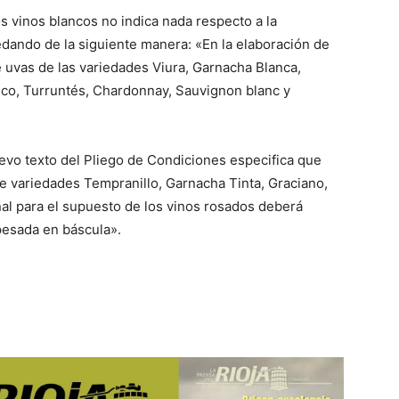
os vinos blancos no indica nada respecto a la
edando de la siguiente manera: «En la elaboración de
uvas de las variedades Viura, Garnacha Blanca,
nco, Turruntés, Chardonnay, Sauvignon blanc y
uevo texto del Pliego de Condiciones especifica que
 variedades Tempranillo, Garnacha Tinta, Graciano,
al para el supuesto de los vinos rosados deberá
 pesada en báscula».