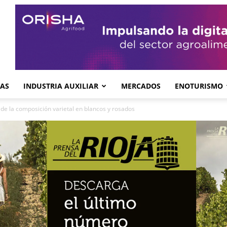
GAS
INDUSTRIA AUXILIAR
MERCADOS
ENOTURISMO
 de la composición varietal en blancos y rosados