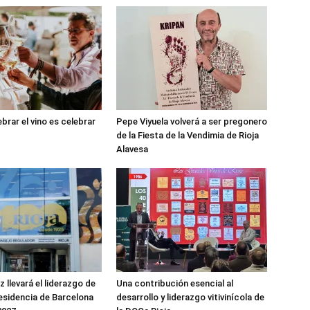
brar el vino es celebrar
Pepe Viyuela volverá a ser pregonero
de la Fiesta de la Vendimia de Rioja
Alavesa
 llevará el liderazgo de
Una contribución esencial al
residencia de Barcelona
desarrollo y liderazgo vitivinícola de