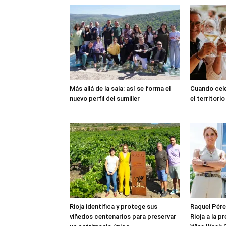
Más allá de la sala: así se forma el
Cuando cele
nuevo perfil del sumiller
el territorio
Rioja identifica y protege sus
Raquel Pérez
viñedos centenarios para preservar
Rioja a la p