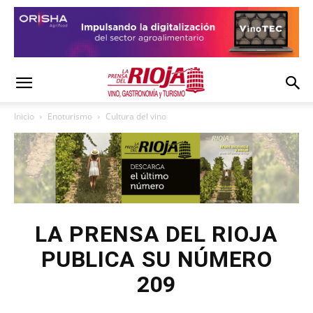
Inicio
Enoturismo
Cultura del vino
LA PRENSA DEL RIOJA
PUBLICA SU NÚMERO
209