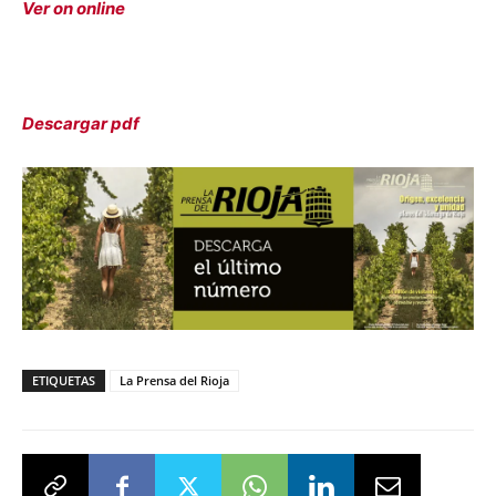
Ver on online
Descargar pdf
ETIQUETAS
La Prensa del Rioja