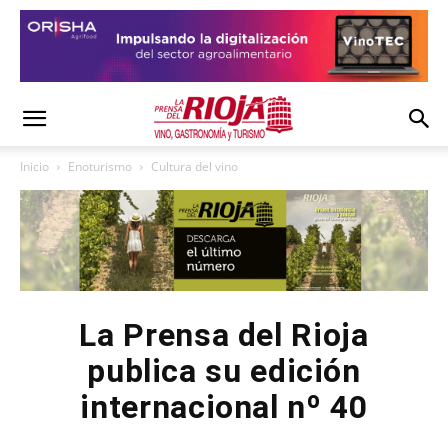
Inicio
Enoturismo
Cultura del vino
La Prensa del Rioja
publica su edición
internacional nº 40