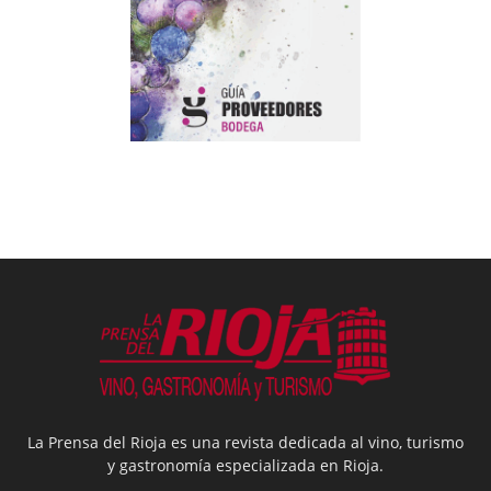
La Prensa del Rioja es una revista dedicada al vino, turismo
y gastronomía especializada en Rioja.