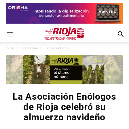
Inicio
Enoturismo
Cultura del vino
La Asociación Enólogos
de Rioja celebró su
almuerzo navideño