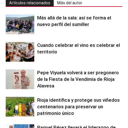
Artículos relacionados
Más del autor
Más allá de la sala: así se forma el
nuevo perfil del sumiller
Cuando celebrar el vino es celebrar el
territorio
Pepe Viyuela volverá a ser pregonero
de la Fiesta de la Vendimia de Rioja
Alavesa
Rioja identifica y protege sus viñedos
centenarios para preservar un
patrimonio único
Raquel Pérez llevará el liderazgo de