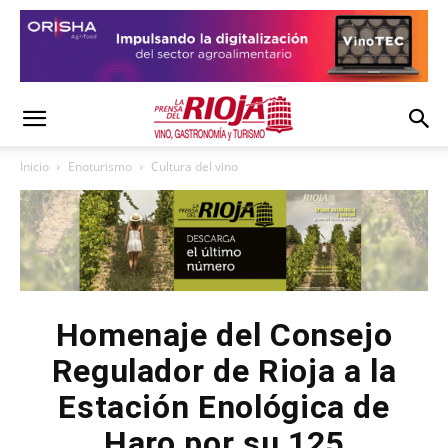
Inicio
Enoturismo
Cultura del vino
Homenaje del Consejo
Regulador de Rioja a la
Estación Enológica de
Haro por su 125