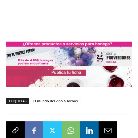
ETIQUETAS
El mundo del vino a sorbos