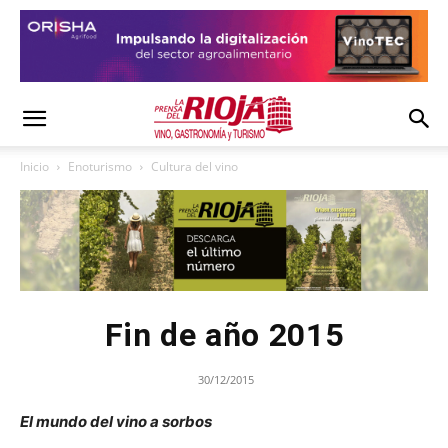
Inicio
Enoturismo
Cultura del vino
Fin de año 2015
30/12/2015
El mundo del vino a sorbos