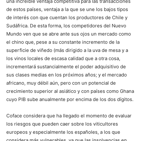
una increíble ventaja competitiva para las transacciones
de estos países, ventaja a la que se une los bajos tipos
de interés con que cuentan los productores de Chile y
Sudáfrica. De esta forma, los competidores del Nuevo
Mundo ven que se abre ante sus ojos un mercado como
el chino que, pese a su constante incremento de la
superficie de viñedo (más dirigido a la uva de mesa y a
los vinos locales de escasa calidad que a otra cosa,
incrementará sustancialmente el poder adquisitivo de
sus clases medias en los próximos años; y el mercado
africano, muy débil aún, pero con un potencial de
crecimiento superior al asiático y con países como Ghana
cuyo PIB sube anualmente por encima de los dos dígitos.
Coface considera que ha llegado el momento de evaluar
los riesgos que pueden caer sobre los viticultores
europeos y especialmente los españoles, a los que
considera más vulnerables, ya que las insolvencias en