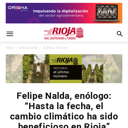
Inicio
Enoturismo
Cultura del vino
Felipe Nalda, enólogo:
“Hasta la fecha, el
cambio climático ha sido
beneficioso en Rioja”