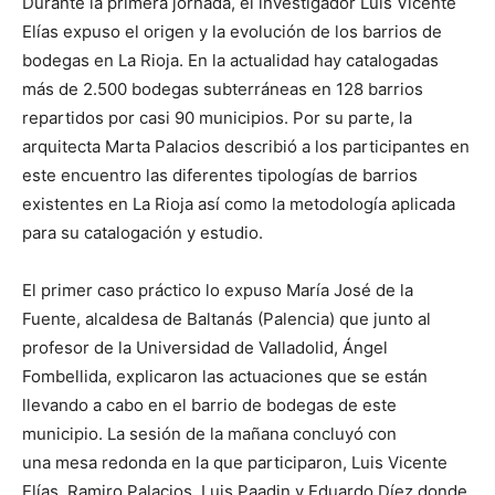
Durante la primera jornada, el investigador Luis Vicente
Elías expuso el origen y la evolución de los barrios de
bodegas en La Rioja. En la actualidad hay catalogadas
más de 2.500 bodegas subterráneas en 128 barrios
repartidos por casi 90 municipios. Por su parte, la
arquitecta Marta Palacios describió a los participantes en
este encuentro las diferentes tipologías de barrios
existentes en La Rioja así como la metodología aplicada
para su catalogación y estudio.
El primer caso práctico lo expuso María José de la
Fuente, alcaldesa de Baltanás (Palencia) que junto al
profesor de la Universidad de Valladolid, Ángel
Fombellida, explicaron las actuaciones que se están
llevando a cabo en el barrio de bodegas de este
municipio. La sesión de la mañana concluyó con
una mesa redonda en la que participaron, Luis Vicente
Elías, Ramiro Palacios, Luis Paadin y Eduardo Díez donde