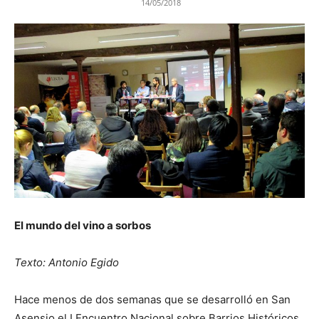
14/05/2018
El mundo del vino a sorbos
Texto: Antonio Egido
Hace menos de dos semanas que se desarrolló en San
Asensio el I Encuentro Nacional sobre Barrios Históricos