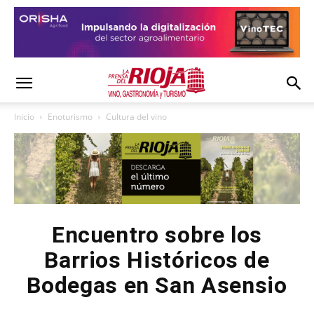
Inicio
Enoturismo
Cultura del vino
Encuentro sobre los
Barrios Históricos de
Bodegas en San Asensio