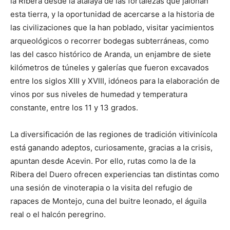
la Ribera desde la atalaya de las fortalezas que jalonan
esta tierra, y la oportunidad de acercarse a la historia de
las civilizaciones que la han poblado, visitar yacimientos
arqueológicos o recorrer bodegas subterráneas, como
las del casco histórico de Aranda, un enjambre de siete
kilómetros de túneles y galerías que fueron excavados
entre los siglos XIII y XVIII, idóneos para la elaboración de
vinos por sus niveles de humedad y temperatura
constante, entre los 11 y 13 grados.
La diversificación de las regiones de tradición vitivinícola
está ganando adeptos, curiosamente, gracias a la crisis,
apuntan desde Acevin. Por ello, rutas como la de la
Ribera del Duero ofrecen experiencias tan distintas como
una sesión de vinoterapia o la visita del refugio de
rapaces de Montejo, cuna del buitre leonado, el águila
real o el halcón peregrino.