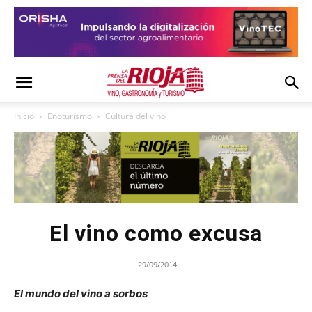
Inicio
Enoturismo
Cultura del vino
El vino como excusa
29/09/2014
El mundo del vino a sorbos