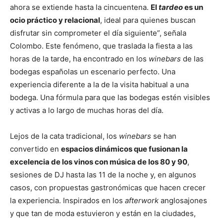
ahora se extiende hasta la cincuentena.
El
tardeo
es un
ocio práctico y relacional
, ideal para quienes buscan
disfrutar sin comprometer el día siguiente”, señala
Colombo. Este fenómeno, que traslada la fiesta a las
horas de la tarde, ha encontrado en los
winebars
de las
bodegas españolas un escenario perfecto. Una
experiencia diferente a la de la visita habitual a una
bodega. Una fórmula para que las bodegas estén visibles
y activas a lo largo de muchas horas del día.
Lejos de la cata tradicional, los
winebars
se han
convertido en
espacios dinámicos que fusionan la
excelencia de los vinos con música de los 80 y 90
,
sesiones de DJ hasta las 11 de la noche y, en algunos
casos, con propuestas gastronómicas que hacen crecer
la experiencia. Inspirados en los
afterwork
anglosajones
y que tan de moda estuvieron y están en la ciudades,