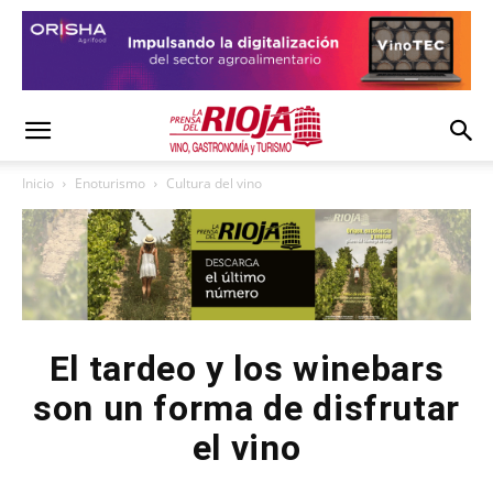
Inicio
Enoturismo
Cultura del vino
El tardeo y los winebars
son un forma de disfrutar
el vino