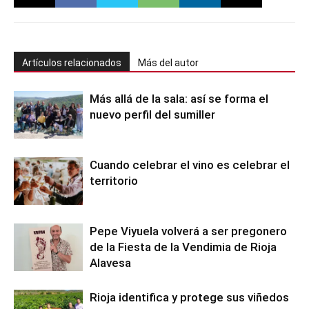
Artículos relacionados
Más del autor
Más allá de la sala: así se forma el
nuevo perfil del sumiller
Cuando celebrar el vino es celebrar el
territorio
Pepe Viyuela volverá a ser pregonero
de la Fiesta de la Vendimia de Rioja
Alavesa
Rioja identifica y protege sus viñedos