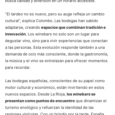
busca calidad y diversión en un horario accesible.
“El
tardeo
no es nuevo, pero su auge refleja un cambio
cultural”, explica Colombo. Las bodegas han sabido
adaptarse, creando
espacios que combinan tradición e
innovación
. Los
winebars
no solo son un lugar para
degustar vino, sino para vivir experiencias que conectan
a las personas. Esta evolución responde también a una
demanda de ocio más consciente, donde la gastronomía,
la música y el vino se entrelazan para ofrecer momentos
para recordar.
Las bodegas españolas, conscientes de su papel como
motor cultural y económico, están invirtiendo en estos
nuevos espacios. Desde La Rioja,
los
winebars
se
presentan como puntos de encuentro
que dinamizan el
turismo enológico y refuerzan la identidad de las
regiones vinícolas. Con un brindis por la tarde, España