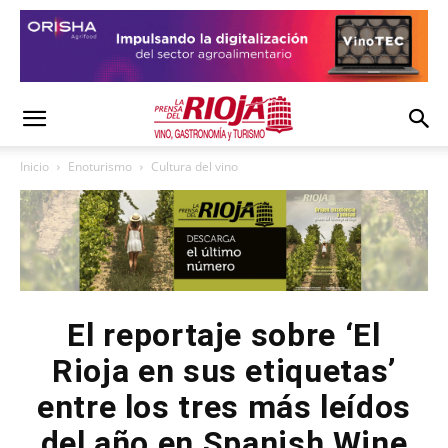
Inicio
Enoturismo
Cultura del vino
El reportaje sobre ‘El
Rioja en sus etiquetas’
entre los tres más leídos
del año en Spanish Wine