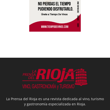
La Prensa del Rioja es una revista dedicada al vino, turismo
y gastronomía especializada en Rioja.