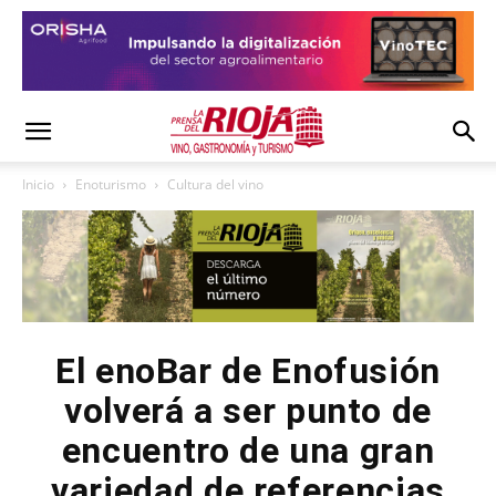
Inicio
Enoturismo
Cultura del vino
El enoBar de Enofusión
volverá a ser punto de
encuentro de una gran
variedad de referencias