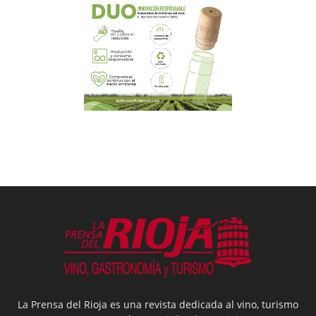
La Prensa del Rioja es una revista dedicada al vino, turismo