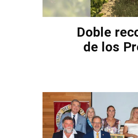
Doble rec
de los Pr