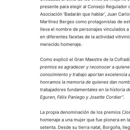
presente para elegir al Consejo Regulador 
Asociación ‘Badarán que hablar’, Juan Carl
Martínez Berges como protagonistas de est
lleva el nombre de personajes vinculados a 
en diferentes facetas de la actividad vitivin
merecido homenaje.
Como explicó el Gran Maestre de la Cofrad
premios es agradecer y reconocer a quienes
conocimiento y trabajo aportan excelencia al
honramos la memoria de quienes dan nombre
trabajadores fundamentales en la historia d
Eguren, Félix Paniego y Josette Cordier”
.
La propia denominación de los premios (‘Jos
homenaje a una mujer que fue pionera en l
setenta. Desde su tierra natal, Borgoña, lle