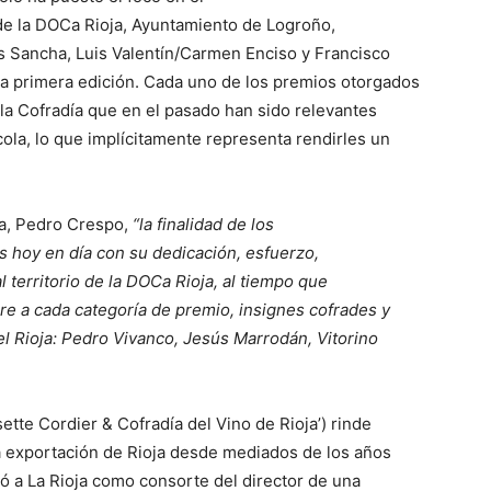
de la DOCa Rioja, Ayuntamiento de Logroño,
os Sancha, Luis Valentín/Carmen Enciso y Francisco
a primera edición. Cada uno de los premios otorgados
la Cofradía que en el pasado han sido relevantes
ícola, lo que implícitamente representa rendirles un
ía, Pedro Crespo,
“la finalidad de los
 hoy en día con su dedicación, esfuerzo,
 territorio de la DOCa Rioja, al tiempo que
 a cada categoría de premio, insignes cofrades y
el Rioja: Pedro Vivanco, Jesús Marrodán, Vitorino
ette Cordier & Cofradía del Vino de Rioja’) rinde
a exportación de Rioja desde mediados de los años
gó a La Rioja como consorte del director de una