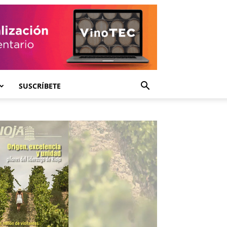
SUSCRÍBETE