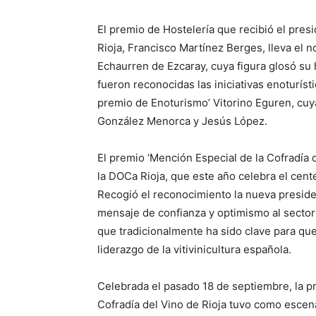
El premio de Hostelería que recibió el pres
Rioja, Francisco Martínez Berges, lleva el 
Echaurren de Ezcaray, cuya figura glosó su 
fueron reconocidas las iniciativas enoturís
premio de Enoturismo’ Vitorino Eguren, cuy
González Menorca y Jesús López.
El premio ‘
Mención Especial de la Cofradía d
la DOCa Rioja, que este año celebra el cen
Recogió el reconocimiento la nueva preside
mensaje de confianza y optimismo al sector 
que tradicionalmente ha sido clave para que
liderazgo de la vitivinicultura española.
Celebrada el pasado 18 de septiembre, la pr
Cofradía del Vino de Rioja tuvo como escenar