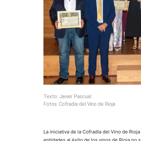
Texto: Javier Pascual
Fotos: Cofradía del Vino de Rioja
La iniciativa de la Cofradía del Vino de Rio
entidades al éxito de los vinos de Rioja no s