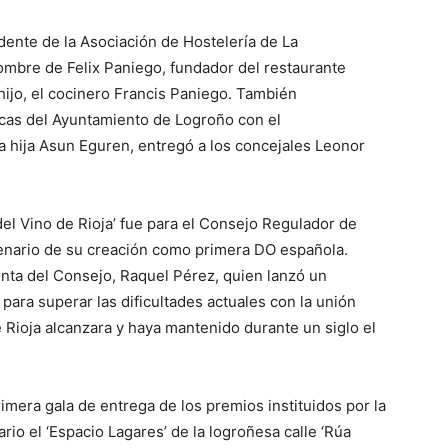
idente de la Asociación de Hostelería de La
nombre de Felix Paniego, fundador del restaurante
hijo, el cocinero Francis Paniego. También
ticas del Ayuntamiento de Logroño con el
a hija Asun Eguren, entregó a los concejales Leonor
el Vino de Rioja’ fue para el Consejo Regulador de
tenario de su creación como primera DO española.
nta del Consejo, Raquel Pérez, quien lanzó un
para superar las dificultades actuales con la unión
 Rioja alcanzara y haya mantenido durante un siglo el
imera gala de entrega de los premios instituidos por la
io el ‘Espacio Lagares’ de la logroñesa calle ‘Rúa