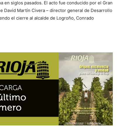
ojana en siglos pasados. El acto fue conducido por el Gran
de David Martín Civera – director general de Desarrollo
endo el cierre al alcalde de Logroño, Conrado