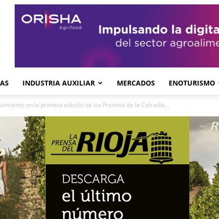
GAS
INDUSTRIA AUXILIAR
MERCADOS
ENOTURISMO
imiento en la primera edición de los Premios de la Cofradía...