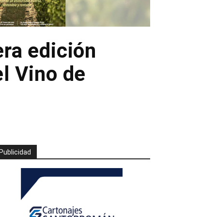
ra edición
el Vino de
Publicidad