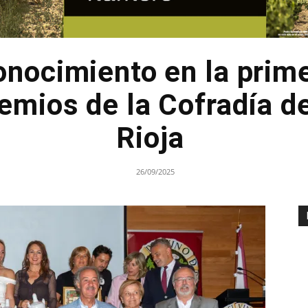
onocimiento en la prime
emios de la Cofradía d
Rioja
26/09/2025