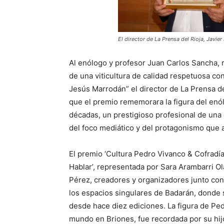
El director de La Prensa del Rioja, Javie
Al enólogo y profesor Juan Carlos Sancha, r
de una viticultura de calidad respetuosa co
Jesús Marrodán” el director de La Prensa del
que el premio rememorara la figura del en
décadas, un prestigioso profesional de una 
del foco mediático y del protagonismo que a
El premio ‘Cultura Pedro Vivanco & Cofradía
Hablar’, representada por Sara Arambarri Ol
Pérez, creadores y organizadores junto co
los espacios singulares de Badarán, donde se
desde hace diez ediciones. La figura de Pe
mundo en Briones, fue recordada por su hi