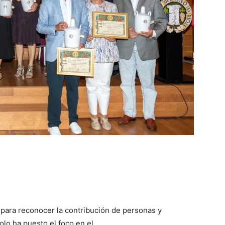
ja para reconocer la contribución de personas y
olo ha puesto el foco en el