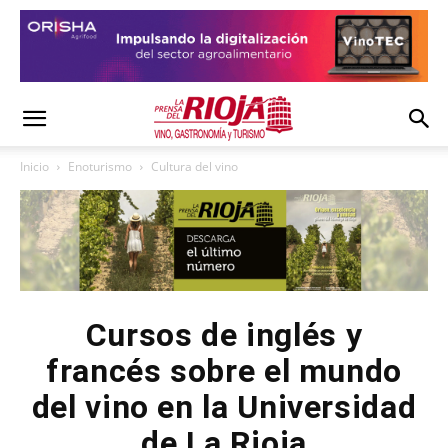
Inicio
Enoturismo
Cultura del vino
Cursos de inglés y
francés sobre el mundo
del vino en la Universidad
de La Rioja