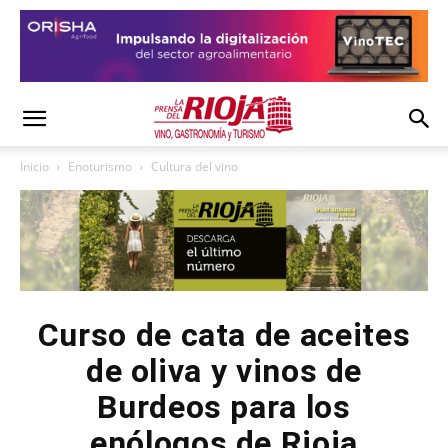
Inicio
Enoturismo
Cultura del vino
Curso de cata de aceites
de oliva y vinos de
Burdeos para los
enólogos de Rioja