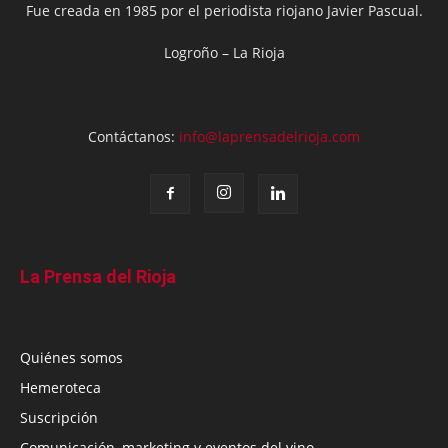
Fue creada en 1985 por el periodista riojano Javier Pascual.
Logroño – La Rioja
Contáctanos:
info@laprensadelrioja.com
La Prensa del Rioja
Quiénes somos
Hemeroteca
Suscripción
Comunicación, marketing y eventos del vino