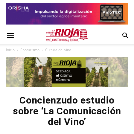
Inicio
Enoturismo
Cultura del vino
Concienzudo estudio
sobre ‘La Comunicación
del Vino’