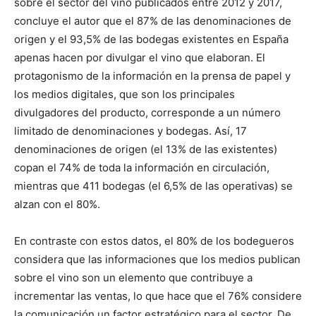
sobre el sector del vino publicados entre 2012 y 2017,
concluye el autor que el 87% de las denominaciones de
origen y el 93,5% de las bodegas existentes en España
apenas hacen por divulgar el vino que elaboran. El
protagonismo de la información en la prensa de papel y
los medios digitales, que son los principales
divulgadores del producto, corresponde a un número
limitado de denominaciones y bodegas. Así, 17
denominaciones de origen (el 13% de las existentes)
copan el 74% de toda la información en circulación,
mientras que 411 bodegas (el 6,5% de las operativas) se
alzan con el 80%.
En contraste con estos datos, el 80% de los bodegueros
considera que las informaciones que los medios publican
sobre el vino son un elemento que contribuye a
incrementar las ventas, lo que hace que el 76% considere
la comunicación un factor estratégico para el sector. De