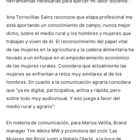
herramientas necesarias para ejercer mi labor docente”.
Ana Torrecillas Sainz reconoce que etapa profesional me
está aportando un conocimiento de campo, nunca mejor
dicho, sobre el medio rural y los hombres y mujeres que
trabajan y viven de él. El reconocimiento del papel vital
de las mujeres en la agricultura y la cadena alimentaria ha
llevado a un enfoque en el empoderamiento económico
de las mujeres rurales. Considera que actualmente las
mujeres se enfrentan a retos muy similares al de los
hombres. En cuanto a la comunicación agraria considera
que “ya es digital, participativa, activa y rápida, pero
sobre todo muy audiovisual. Y eso juega a favor del
medio rural y agrario”:
En materia de comunicación, para Marisa Velilla, Brand
manager Tim Atkins MW y promotora del ciclo ‘Las
Mujeres del Rioja’ junto a Natalia Olarte, a la hora de