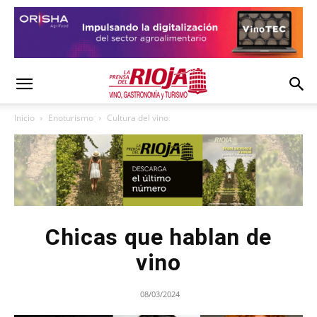
Inicio
Enoturismo
Cultura del vino
Chicas que hablan de
vino
08/03/2024