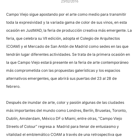
23/02/2016
Campo Viejo sigue apostando por el arte como medio para transmitir
toda la expresividad y la variada gama de color de sus vinos, en esta
ocasión en JustMAD, la feria de producción creativa más emergente. La
feria, que celebra su VII edición, adopta el Colegio de Arquitectos
(COAM) y el Mercado de San Antón de Madrid como sedes en las que
tendrán lugar diferentes actividades. Se trata de la primera ocasión en
la que Campo Viejo estará presente en la feria de arte contemporáneo
más comprometida con las propuestas galerísticas y los espacios
alternativos emergentes, que abrirá sus puertas del 23 al 28 de
febrero.
Después de inundar de arte, color y pasión algunas de las ciudades
más importantes del mundo como Londres, Berlín, Bruselas, Toronto,
Dublín, Amsterdam, México DF o Miami, entre otras, “Campo Viejo
Streets of Colour” regresa a Madrid para llenar de entusiasmo y
vitalidad el emblemático COAM a través de una retrospectiva que