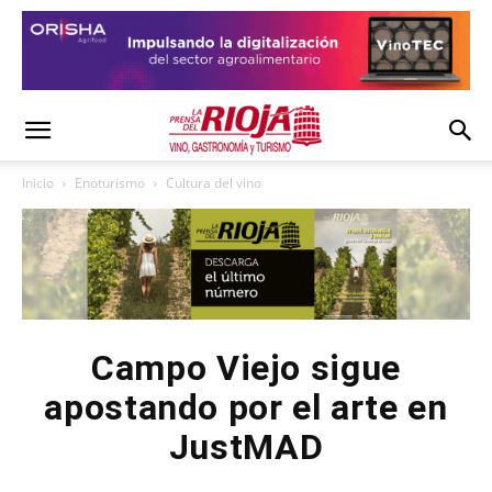
Inicio
Enoturismo
Cultura del vino
Campo Viejo sigue
apostando por el arte en
JustMAD