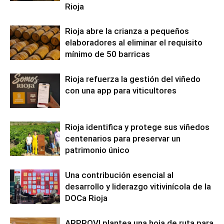
Rioja
Rioja abre la crianza a pequeños
elaboradores al eliminar el requisito
mínimo de 50 barricas
Rioja refuerza la gestión del viñedo
con una app para viticultores
Rioja identifica y protege sus viñedos
centenarios para preservar un
patrimonio único
Una contribución esencial al
desarrollo y liderazgo vitivinícola de la
DOCa Rioja
ARPROVI plantea una hoja de ruta para