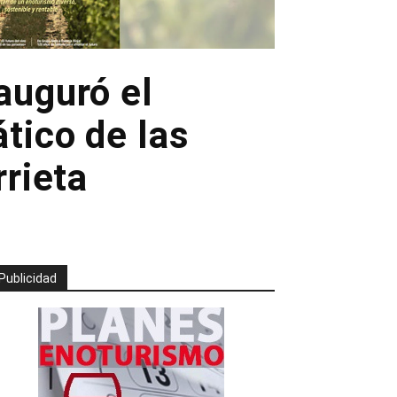
auguró el
tico de las
rieta
Publicidad