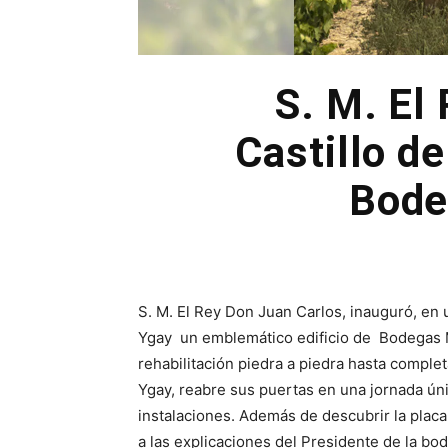
S. M. El
Castillo d
Bode
S. M. El Rey Don Juan Carlos, inauguró, en u
Ygay un emblemático edificio de Bodegas 
rehabilitación piedra a piedra hasta complet
Ygay, reabre sus puertas en una jornada úni
instalaciones. Además de descubrir la plac
a las explicaciones del Presidente de la bo