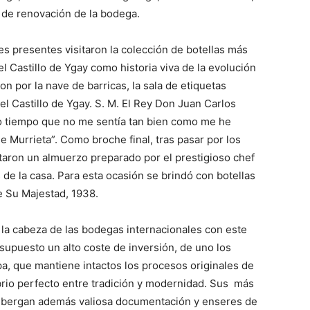
o de renovación de la bodega.
des presentes visitaron la colección de botellas más
l Castillo de Ygay como historia viva de la evolución
n por la nave de barricas, la sala de etiquetas
 del Castillo de Ygay. S. M. El Rey Don Juan Carlos
o tiempo que no me sentía tan bien como me he
 Murrieta”. Como broche final, tras pasar por los
staron un almuerzo preparado por el prestigioso chef
de la casa. Para esta ocasión se brindó con botellas
 Su Majestad, 1938.
 la cabeza de las bodegas internacionales con este
supuesto un alto coste de inversión, de uno los
pa, que mantiene intactos los procesos originales de
librio perfecto entre tradición y modernidad. Sus más
albergan además valiosa documentación y enseres de