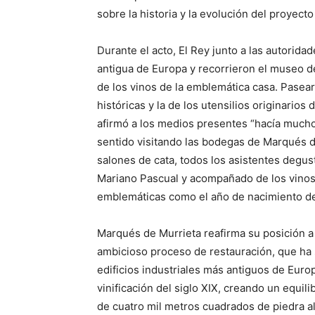
sobre la historia y la evolución del proyect
Durante el acto, El Rey junto a las autorida
antigua de Europa y recorrieron el museo de
de los vinos de la emblemática casa. Pasearo
históricas y la de los utensilios originarios
afirmó a los medios presentes “hacía much
sentido visitando las bodegas de Marqués de
salones de cata, todos los asistentes degu
Mariano Pascual y acompañado de los vinos 
emblemáticas como el año de nacimiento de
Marqués de Murrieta reafirma su posición a
ambicioso proceso de restauración, que ha 
edificios industriales más antiguos de Euro
vinificación del siglo XIX, creando un equi
de cuatro mil metros cuadrados de piedra 