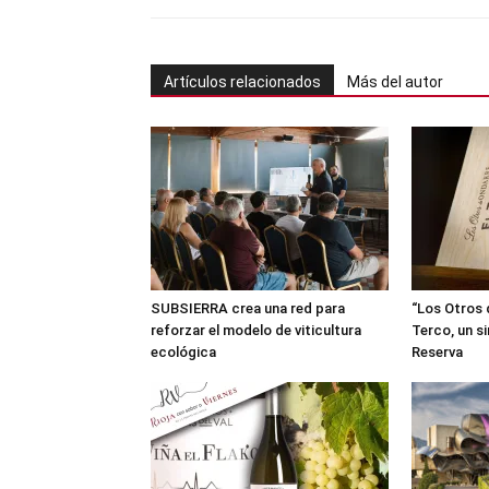
Artículos relacionados
Más del autor
SUBSIERRA crea una red para
“Los Otros 
reforzar el modelo de viticultura
Terco, un s
ecológica
Reserva