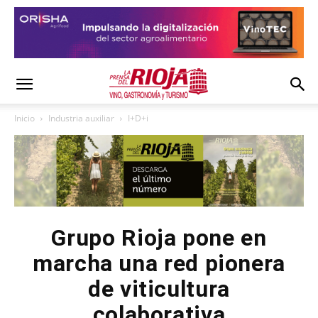
Inicio
Industria auxiliar
I+D+i
Grupo Rioja pone en
marcha una red pionera
de viticultura
colaborativa