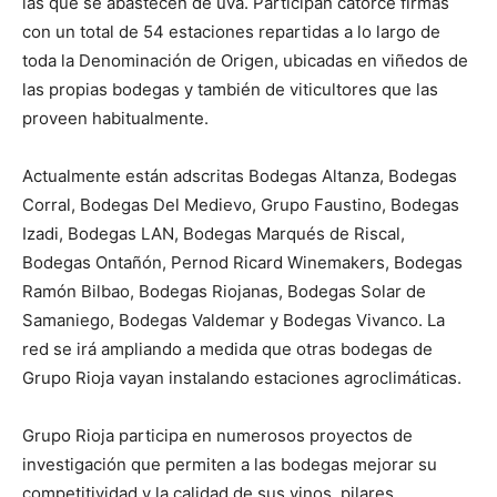
las que se abastecen de uva. Participan catorce firmas
con un total de 54 estaciones repartidas a lo largo de
toda la Denominación de Origen, ubicadas en viñedos de
las propias bodegas y también de viticultores que las
proveen habitualmente.
Actualmente están adscritas Bodegas Altanza, Bodegas
Corral, Bodegas Del Medievo, Grupo Faustino, Bodegas
Izadi, Bodegas LAN, Bodegas Marqués de Riscal,
Bodegas Ontañón, Pernod Ricard Winemakers, Bodegas
Ramón Bilbao, Bodegas Riojanas, Bodegas Solar de
Samaniego, Bodegas Valdemar y Bodegas Vivanco. La
red se irá ampliando a medida que otras bodegas de
Grupo Rioja vayan instalando estaciones agroclimáticas.
Grupo Rioja participa en numerosos proyectos de
investigación que permiten a las bodegas mejorar su
competitividad y la calidad de sus vinos, pilares