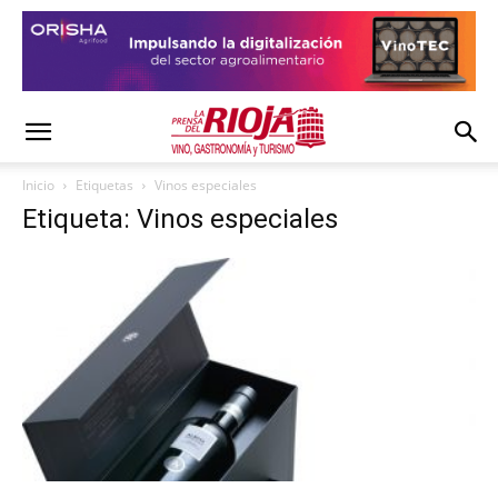
Inicio
Etiquetas
Vinos especiales
Etiqueta: Vinos especiales