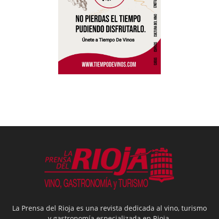
La Prensa del Rioja es una revista dedicada al vino, turismo
y gastronomía especializada en Rioja.