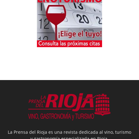
La Prensa del Rioja es una revista dedicada al vino, turismo
y gastronomía especializada en Rioja.