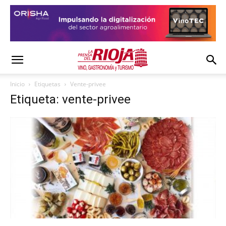
Inicio
Etiquetas
Vente-privee
Etiqueta: vente-privee