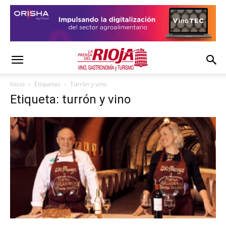
Inicio
Etiquetas
Turrón y vino
Etiqueta: turrón y vino