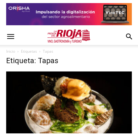
Inicio
Etiquetas
Tapas
Etiqueta: Tapas