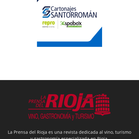
La Prensa del Rioja es una revista dedicada al vino, turismo
y gastronomía especializada en Rioja.