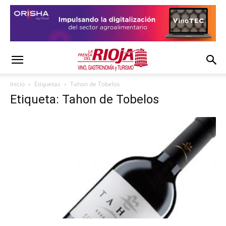
Inicio
Etiquetas
Tahon de Tobelos
Etiqueta: Tahon de Tobelos