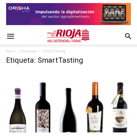
Inicio
Etiquetas
SmartTasting
Etiqueta: SmartTasting