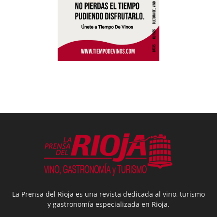
La Prensa del Rioja es una revista dedicada al vino, turismo
y gastronomía especializada en Rioja.