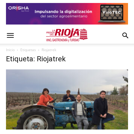
Inicio
Etiquetas
Riojatrek
Etiqueta: Riojatrek