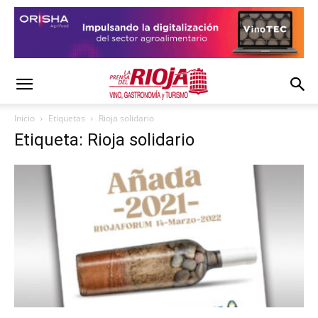
Inicio
Etiquetas
Rioja solidario
Etiqueta: Rioja solidario