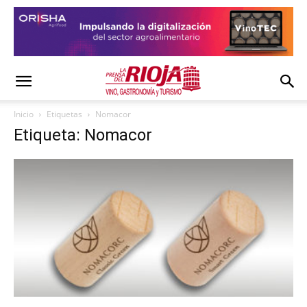
Inicio
Etiquetas
Nomacor
Etiqueta: Nomacor