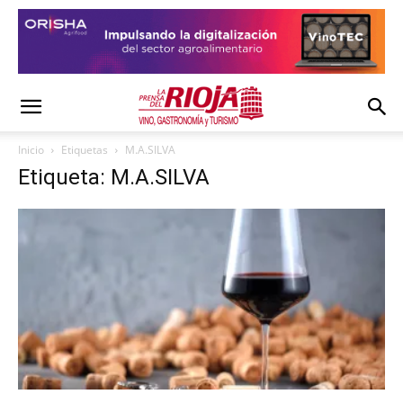
Inicio
Etiquetas
M.A.SILVA
Etiqueta: M.A.SILVA