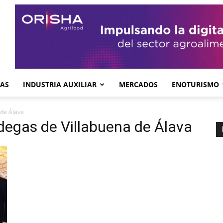
GAS
INDUSTRIA AUXILIAR
MERCADOS
ENOTURISMO
 de Álava
odegas de Villabuena de Álava