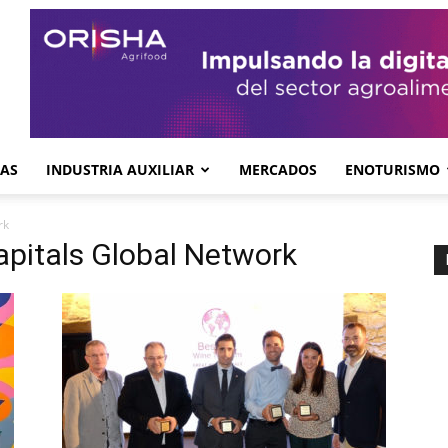
GAS
INDUSTRIA AUXILIAR
MERCADOS
ENOTURISMO
rk
apitals Global Network