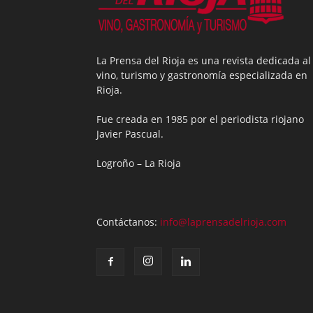
La Prensa del Rioja es una revista dedicada al
vino, turismo y gastronomía especializada en
Rioja.
Fue creada en 1985 por el periodista riojano
Javier Pascual.
Logroño – La Rioja
Contáctanos:
info@laprensadelrioja.com