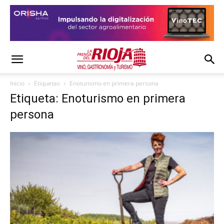
Inicio
Etiquetas
Enoturismo en primera persona
Etiqueta: Enoturismo en primera
persona