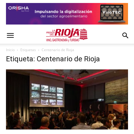
Inicio
Etiquetas
Centenario de Rioja
Etiqueta: Centenario de Rioja