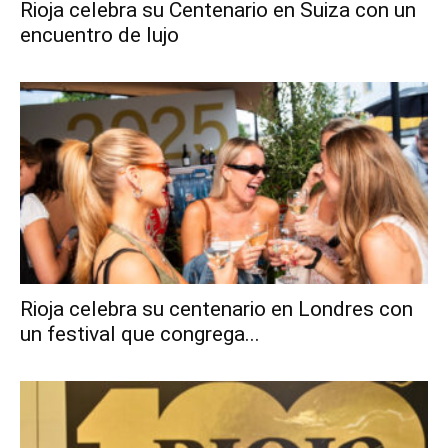
Rioja celebra su Centenario en Suiza con un
encuentro de lujo
Rioja celebra su centenario en Londres con
un festival que congrega...