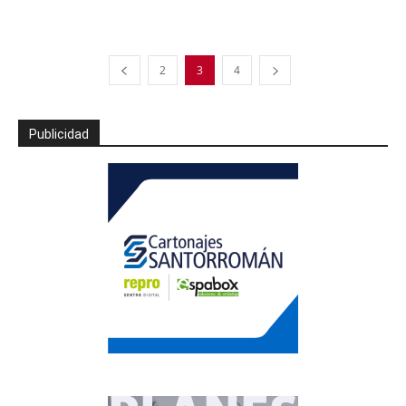
2
3
4
Publicidad