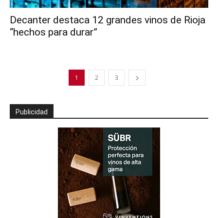
Decanter destaca 12 grandes vinos de Rioja
“hechos para durar”
1
2
3
Publicidad