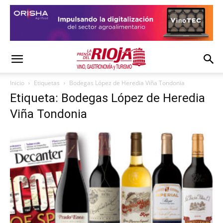
Inicio
Etiquetas
Bodegas López de Heredia Viña Tondonia
Etiqueta: Bodegas López de Heredia
Viña Tondonia