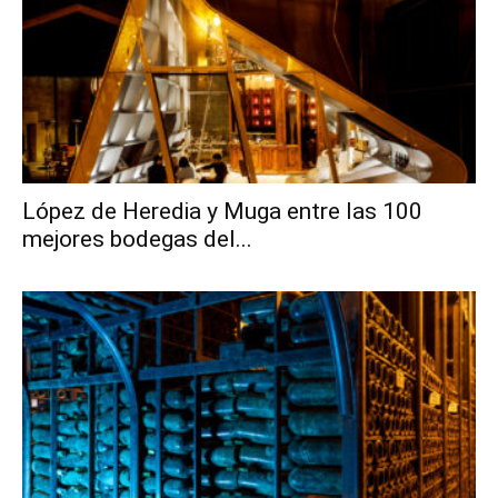
López de Heredia y Muga entre las 100
mejores bodegas del...