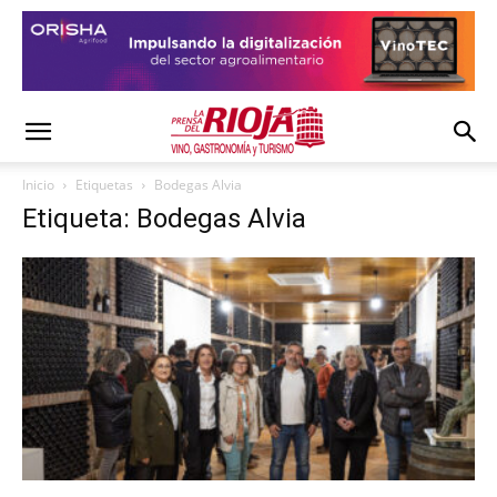
Inicio
Etiquetas
Bodegas Alvia
Etiqueta: Bodegas Alvia