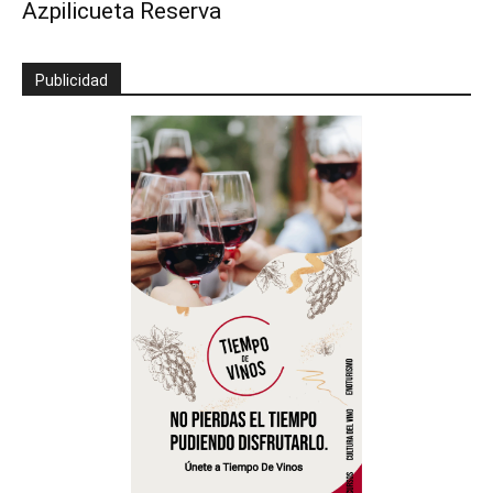
Azpilicueta Reserva
Publicidad